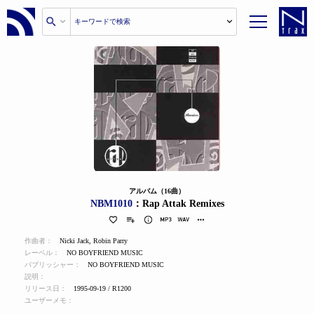
アルバム（16曲）
NBM1010
：Rap Attak Remixes
作曲者：
Nicki Jack
,
Robin Parry
レーベル：
NO BOYFRIEND MUSIC
パブリッシャー：
NO BOYFRIEND MUSIC
説明：
リリース日：
1995-09-19 / R1200
ユーザーメモ：