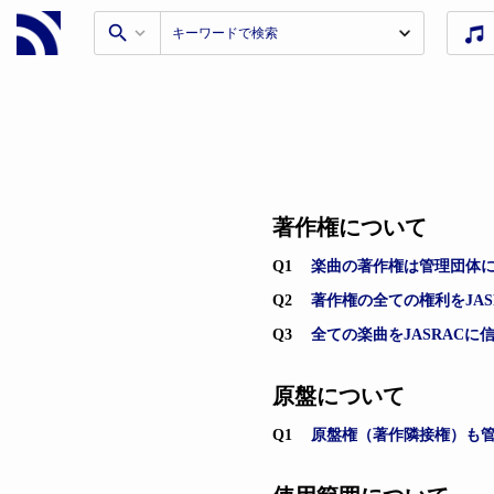
著作権について
Q1
楽曲の著作権は管理団体
Q2
著作権の全ての権利をJA
Q3
全ての楽曲をJASRACに
原盤について
Q1
原盤権（著作隣接権）も