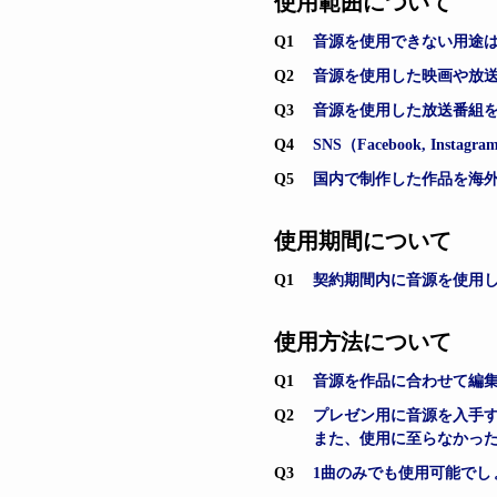
使用範囲について
Q1
音源を使用できない用途
Q2
音源を使用した映画や放送
Q3
音源を使用した放送番組
Q4
SNS（Facebook, Inst
Q5
国内で制作した作品を海
使用期間について
Q1
契約期間内に音源を使用
使用方法について
Q1
音源を作品に合わせて編
Q2
プレゼン用に音源を入手
また、使用に至らなかっ
Q3
1曲のみでも使用可能でし