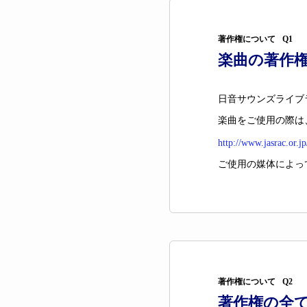
著作権について
Q1
楽曲の著作
日音サウンズライブ
楽曲をご使用の際は
http://www.jasrac.or.j
ご使用の媒体によっ
著作権について
Q2
著作権の全て