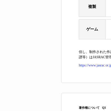
複製
ゲーム
但し、制作された作
譜等）はJASRAC
https://www.jasrac.or.
著作権について
Q3