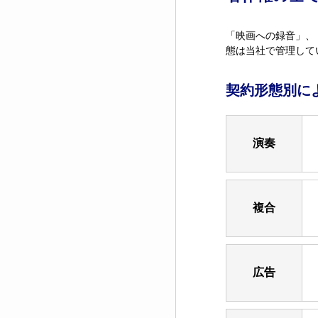
「映画への録音」、
態は当社で管理して
契約形態別に
演奏
複合
広告