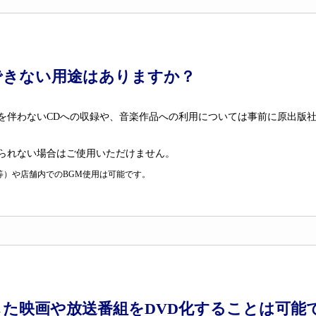
できない用途はありますか？
を伴わないCDへの収録や、音楽作品への利用については事前に原出版
られない場合はご使用いただけません。
等）や店舗内でのBGM使用は可能です。
した映画や放送番組をDVD化することは可能