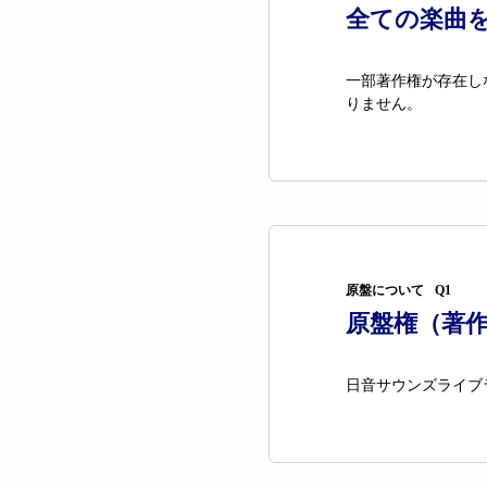
全ての楽曲を
一部著作権が存在し
りません。
原盤について
Q1
原盤権（著
日音サウンズライブ