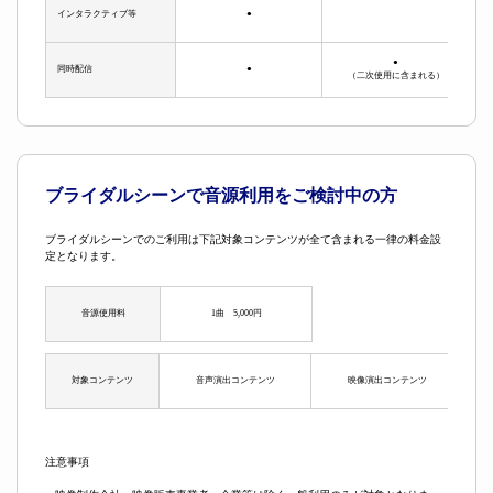
インタラクティブ等
●
●
同時配信
●
（二次使用に含まれる）
ブライダルシーンで音源利用をご検討中の方
ブライダルシーンでのご利用は下記対象コンテンツが全て含まれる一律の料金設
定となります。
音源使用料
1曲 5,000円
対象コンテンツ
音声演出コンテンツ
映像演出コンテンツ
注意事項