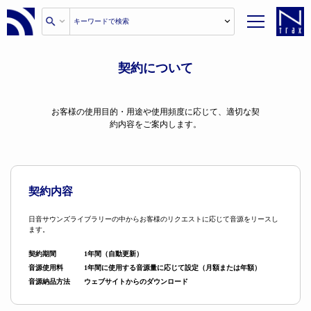
契約について
お客様の使用目的・用途や使用頻度に応じて、適切な契
約内容をご案内します。
契約内容
日音サウンズライブラリーの中からお客様のリクエストに応じて音源をリースし
ます。
契約期間
1年間（自動更新）
音源使用料
1年間に使用する音源量に応じて設定（月額または年額）
音源納品方法
ウェブサイトからのダウンロード