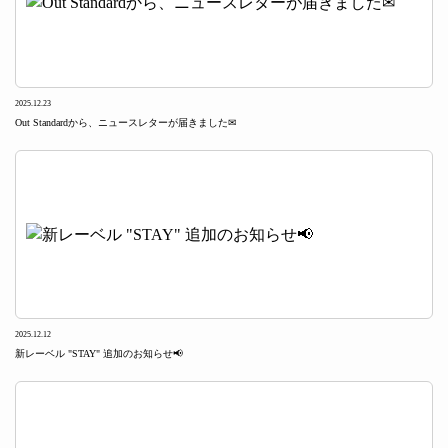
2025.12.23
Out Standardから、ニュースレターが届きました✉
2025.12.12
新レーベル "STAY" 追加のお知らせ📢