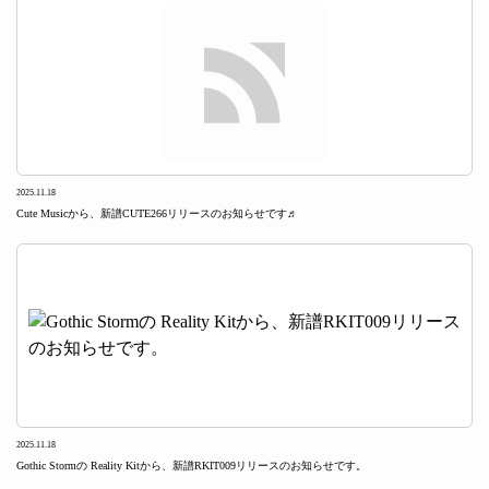
2025.11.18
Cute Musicから、新譜CUTE266リリースのお知らせです♬
2025.11.18
Gothic Stormの Reality Kitから、新譜RKIT009リリースのお知らせです。