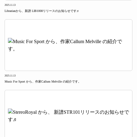
2025.11.13
Librarianから、新譜 LIB1008リリースのお知らせです♬
2025.11.13
Music For Sport から、作家Callum Melville の紹介です。