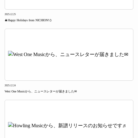
2025.12.25
🎄Happy Holidays from NICHION!⛄
2025.12.24
West One Musicから、ニュースレターが届きました✉