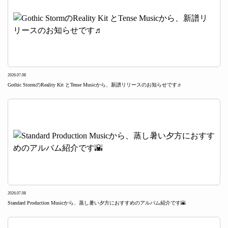
2026.07.08
Gothic StormのReality Kit とTense Musicから、新譜リリースのお知らせです♬
2026.07.08
Standard Production Musicから、蒸し暑い夕方におすすめのアルバム紹介です🌇