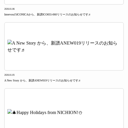
2026.01.06
IntervoxのICONICAから、新譜ICO055-060リリースのお知らせです♬
2026.01.05
A New Story から、新譜ANEW019リリースのお知らせです♬