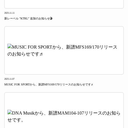
2025.11.11
新レーベル "KTRL" 追加のお知らせ🎬
2025.11.07
MUSIC FOR SPORTから、新譜MFS169/170リリースのお知らせです♬