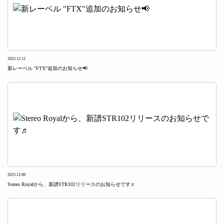
2025.12.12
新レーベル "FTX"追加のお知らせ📢
2025.12.09
Stereo Royalから、新譜STR102リリースのお知らせです♬