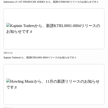
Indiesonics の 1ST PRODUCER SERIES から、新譜1ST089-091リリースのお知らせです♬
2025.11.14
Kaptain Trailersから、新譜KTRL0001-0004リリースのお知らせです♬