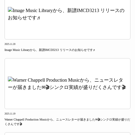
2025.11.20
Image Music Libraryから、新譜IMCD3213 リリースのお知らせです♬
2025.11.19
Warner Chappell Production Musicから、ニュースレターが届きました✉🎬シンクロ実績が盛りだ
くさんです🎬