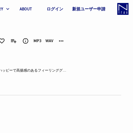
RY
ABOUT
ログイン
新規ユーザー申請
アコースティックギターと様々な楽器のアンサンブルをフィーチャーした、ハッピーで高揚感のあるフィーリンググッドなトラック