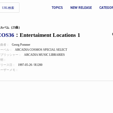
TOPICS
NEW RELEASE
CATEGO
URL検索
ルバム（23曲）
COS36
：Entertaiment Locations 1
作曲者：
Georg Pommer
レーベル：
ARCADIA COSMOS SPECIAL SELECT
パブリッシャー：
ARCADIA MUSIC LIBRARIES
説明：
リリース日：
1997-05-26 / R1200
ユーザーメモ：