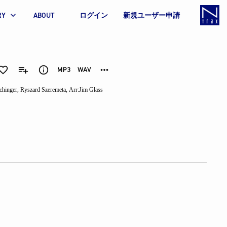
RY
ABOUT
ログイン
新規ユーザー申請
chinger
,
Ryszard Szeremeta
,
Arr:
Jim Glass