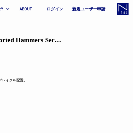
RY
ABOUT
ログイン
新規ユーザー申請
rted Hammers Series
ブレイクを配置。