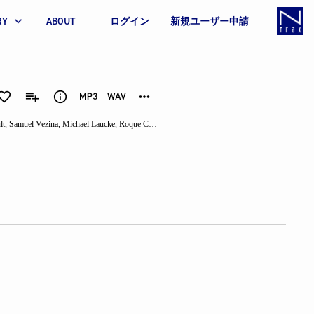
RY
ABOUT
ログイン
新規ユーザー申請
lt
,
Samuel Vezina
,
Michael Laucke
,
Roque Carbajo