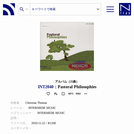
アルバム（25曲）
INT2040
：Pastoral Philosophies
作曲者：
Christian Thomas
レーベル：
INTERMEDE MUSIC
パブリッシャー：
INTERMEDE MUSIC
説明：
リリース日：
2010-11-22 / R1200
ユーザーメモ：