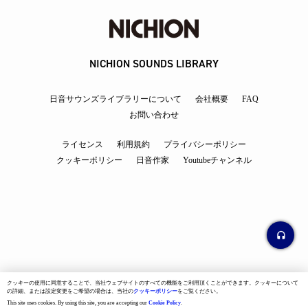
NICHION SOUNDS LIBRARY
日音サウンズライブラリーについて
会社概要
FAQ
お問い合わせ
ライセンス
利用規約
プライバシーポリシー
クッキーポリシー
日音作家
Youtubeチャンネル
クッキーの使用に同意することで、当社ウェブサイトのすべての機能をご利用頂くことができます。クッキーについて
の詳細、または設定変更をご希望の場合は、当社の
クッキーポリシー
をご覧ください。
This site uses cookies. By using this site, you are accepting our
Cookie Policy
.