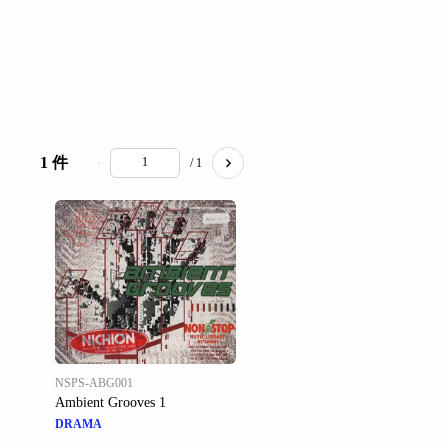
1 件
/ 1
NSPS-ABG001
Ambient Grooves 1
DRAMA