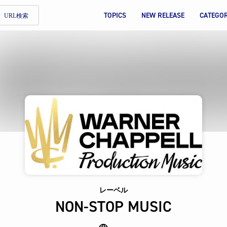
TOPICS
NEW RELEASE
CATEGO
URL検索
レーベル
NON-STOP MUSIC