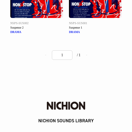
NSPS-SUS002
NSPS-SUS001
Suspense 2
Suspense 1
DRAMA
DRAMA
/ 1
NICHION SOUNDS LIBRARY