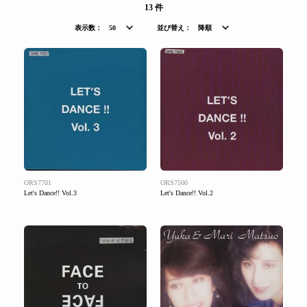
13 件
表示数：
50
並び替え：
降順
ORS7701
ORS7500
Let's Dance!! Vol.3
Let's Dance!! Vol.2