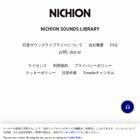
NICHION SOUNDS LIBRARY
日音サウンズライブラリーについて
会社概要
FAQ
お問い合わせ
ライセンス
利用規約
プライバシーポリシー
クッキーポリシー
日音作家
Youtubeチャンネル
クッキーの使用に同意することで、当社ウェブサイトのすべての機能をご利用頂くことができます。クッキーについて
の詳細、または設定変更をご希望の場合は、当社の
クッキーポリシー
をご覧ください。
This site uses cookies. By using this site, you are accepting our
Cookie Policy
.