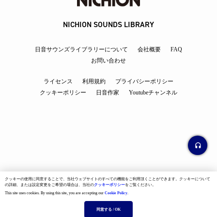
NICHION SOUNDS LIBRARY
日音サウンズライブラリーについて
会社概要
FAQ
お問い合わせ
ライセンス
利用規約
プライバシーポリシー
クッキーポリシー
日音作家
Youtubeチャンネル
クッキーの使用に同意することで、当社ウェブサイトのすべての機能をご利用頂くことができます。クッキーについて
の詳細、または設定変更をご希望の場合は、当社の
クッキーポリシー
をご覧ください。
This site uses cookies. By using this site, you are accepting our
Cookie Policy
.
--:-- / --:--
同意する / OK