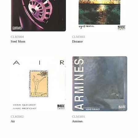
CLM3004
CLM3003
Steel Moon
Distance
CLM3002
CLM3001
Air
Armines