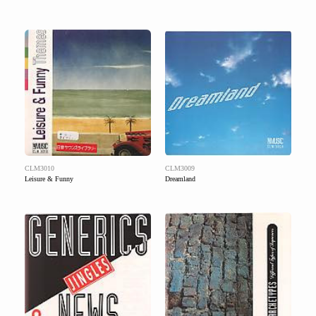
CLM3010
CLM3009
Leisure & Funny
Dreamland