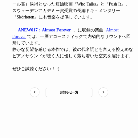
ール賞）候補となった短編映画『Who Talks』と『Push It』、
スウェーデンアカデミー賞受賞の長編ドキュメンタリー
『Skörheten』にも音楽を提供しています。
「
ANEW017：Almost Forever
」に収録の楽曲
Almost
Forever
では、一層アコースティックで内省的なサウンドへ回
帰しています。
静かな切望を感じる本作では、彼の代名詞とも言える控えめな
ピアノサウンドが聴く人に優しく落ち着いた空気を届けます。
ぜひご試聴ください！ :)
お知らせ一覧