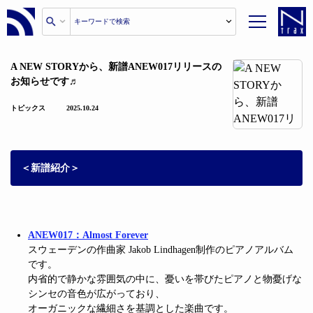
A NEW STORYから、新譜ANEW017リリースの
お知らせです♬
トピックス
2025.10.24
＜新譜紹介＞
ANEW017：Almost Forever
スウェーデンの作曲家 Jakob Lindhagen制作のピアノアルバム
です。
内省的で静かな雰囲気の中に、憂いを帯びたピアノと物憂げな
シンセの音色が広がっており、
オーガニックな繊細さを基調とした楽曲です。