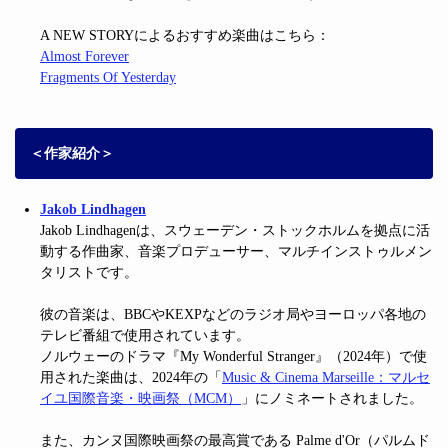
A NEW STORYによるおすすめ楽曲はこちら：
Almost Forever
Fragments Of Yesterday
＜作家紹介＞
Jakob Lindhagen
Jakob Lindhagenは、スウェーデン・ストックホルムを拠点に活
動する作曲家、音楽プロデューサー、マルチインストゥルメン
タリストです。
彼の音楽は、BBCやKEXPなどのラジオ局やヨーロッパ各地の
テレビ番組で使用されています。
ノルウェーのドラマ『My Wonderful Stranger』（2024年）で使
用された楽曲は、2024年の「
Music & Cinema Marseille：マルセ
イユ国際音楽・映画祭（MCM）
」にノミネートされました。
また、カンヌ国際映画祭の最高賞である Palme d'Or（パルムド