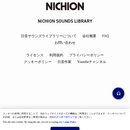
NICHION SOUNDS LIBRARY
日音サウンズライブラリーについて
会社概要
FAQ
お問い合わせ
ライセンス
利用規約
プライバシーポリシー
クッキーポリシー
日音作家
Youtubeチャンネル
クッキーの使用に同意することで、当社ウェブサイトのすべての機能をご利用頂くことができます。クッキーについて
の詳細、または設定変更をご希望の場合は、当社の
クッキーポリシー
をご覧ください。
This site uses cookies. By using this site, you are accepting our
Cookie Policy
.