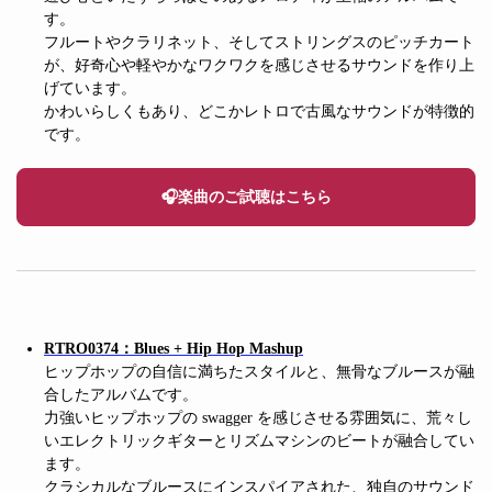
す。
フルートやクラリネット、そしてストリングスのピッチカート
が、好奇心や軽やかなワクワクを感じさせるサウンドを作り上
げています。
かわいらしくもあり、どこかレトロで古風なサウンドが特徴的
です。
🎧楽曲のご試聴はこちら
RTRO0374：Blues + Hip Hop Mashup
ヒップホップの自信に満ちたスタイルと、無骨なブルースが融
合したアルバムです。
力強いヒップホップの swagger を感じさせる雰囲気に、荒々し
いエレクトリックギターとリズムマシンのビートが融合してい
ます。
クラシカルなブルースにインスパイアされた、独自のサウンド