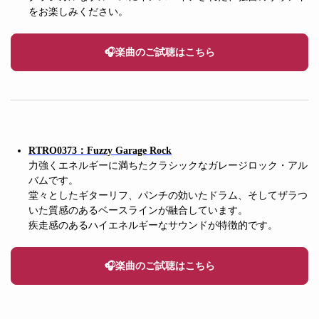
をお楽しみください。
🎧楽曲のご試聴はこちら
RTRO0373：Fuzzy Garage Rock
力強くエネルギーに満ちたクラシックなガレージロック・アル
バムです。
堂々としたギターリフ、パンチの効いたドラム、そしてザラつ
いた質感のあるベースラインが融合しています。
疾走感のあるハイエネルギーなサウンドが特徴的です。
🎧楽曲のご試聴はこちら