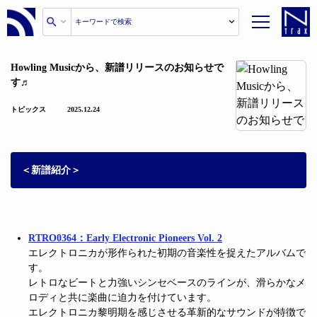
Howling Musicから、新譜リリースのお知らせで
す♬
トピックス
2025.12.24
＜新譜紹介＞
RTRO0364：Early Electronic Pioneers Vol. 2
エレクトロニカが形作られた初期の音楽性を捉えたアルバムで
す。
レトロなビートと力強いシンセベースのラインが、滑らかなメ
ロディと共に楽曲に迫力を付けています。
エレクトロニカ黎明期を感じさせる革新的なサウンドが特徴で