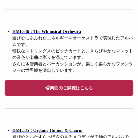
HML336：The Whimsical Orchestra
遊び心にあふれたエネルギーをオーケストラで表現したアルバ
ムです。
軽快なストリングスのピッチカートと、きらびやかなマレット
の音色が楽曲に彩りを添えています。
さらに木管楽器とパーカッションが、楽しく柔らかなファンタ
ジーの世界観を演出しています。
🎧楽曲のご試聴はこちら
HML335：Organic Humor & Charm
遊び心といたずらっぽさのあるメロディが主軸のアルバムで