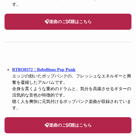
す。
🎧楽曲のご試聴はこちら
RTRO0372：Rebellious Pop Punk
エッジの効いたポップパンクの、フレッシュなエネルギーと興
奮を凝縮したアルバムです。
全身を貫くような重めのドラムと、気分を高揚させるギターの
活気的な音色が特徴的です。
聴く人を爽快に元気付けるポップパンク楽曲が収録されていま
す。
🎧楽曲のご試聴はこちら