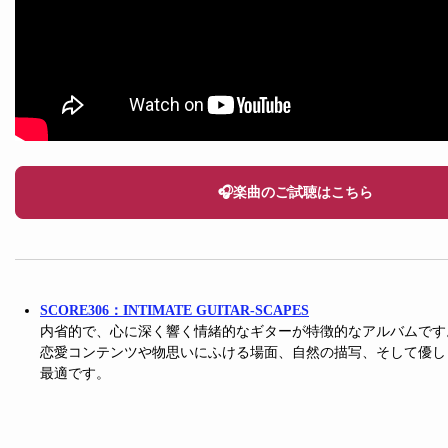
🎧楽曲のご試聴はこちら
SCORE306：INTIMATE GUITAR-SCAPES
内省的で、心に深く響く情緒的なギターが特徴的なアルバムです
恋愛コンテンツや物思いにふける場面、自然の描写、そして優し
最適です。