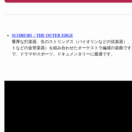
SCORE305：THE OUTER EDGE
重厚な打楽器、生のストリングス（バイオリンなどの弦楽器）、
トなどの金管楽器）を組み合わせたオーケストラ編成の楽曲です
で、ドラマやスポーツ、ドキュメンタリーに最適です。