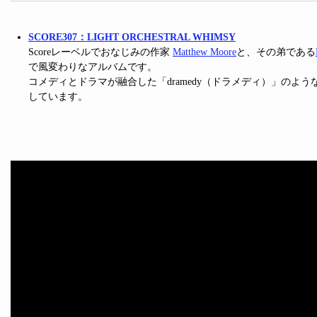
SCORE307：LIGHT ORCHESTRAL WHIMSY
Scoreレーベルでおなじみの作家
Matthew Moore
と、その弟である
で風変わりなアルバムです。
コメディとドラマが融合した「dramedy（ドラメディ）」のよ
しています。