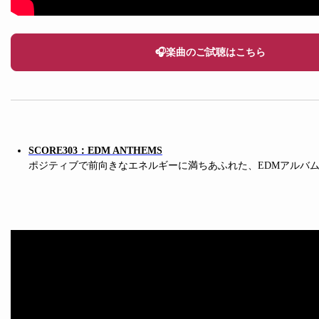
🎧楽曲のご試聴はこちら
SCORE303：EDM ANTHEMS
ポジティブで前向きなエネルギーに満ちあふれた、EDMアルバ