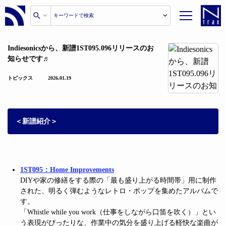
Indiesonicsから、新譜1ST095.096リリースのお
知らせです♬
トピックス
2026.01.19
＜新譜紹介＞
1ST095：Home Improvements
DIYや家の修繕をする際の「最も盛り上がる時間帯」用に制作
された、明るく弾むようなレトロ・ポップを集めたアルバムで
す。
「Whistle while you work（仕事をしながら口笛を吹く）」とい
う表現がぴったりな、作業中の気分を盛り上げる軽快な楽曲が