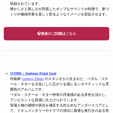
収録されています。
懐かしさと新しさが同居したポップなサウンドが特徴で、家づ
くりや修繕作業を楽しく彩るようなイメージを想起させます。
🎧楽曲のご試聴はこちら
1ST096：Ambient Pedal Steel
作曲家
Gregory Elkins
のスタジオから生まれた、ペダル・スチ
ール・ギターを主役にした広がりを感じるシネマティックな雰
囲気のアルバムです。
ペダル・スチール・ギター特有の浮遊感のある音色を活かし、
アンビエントな質感に仕上げられています。
登場人物の感情や状況を補足する控えめなアンダースコアとし
て、ドキュメンタリーやドラマの演出に最適な奥行きのある世