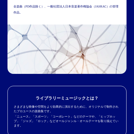
全楽曲（PD作品除く）、一般社団法人日本音楽著作権協会（JASRAC）の管理
作品。
ライブラリーミュージックとは？
さまざまな映像や空間をより効果的に演出するために、オリジナルで制作され
たプロユースの楽曲集です。
「ニュース」「スポーツ」「コーポレート」などのテーマや、「ヒップホッ
プ」「ジャズ」「ロック」などオールジャンル・オールテーマを取り揃えてい
ます。