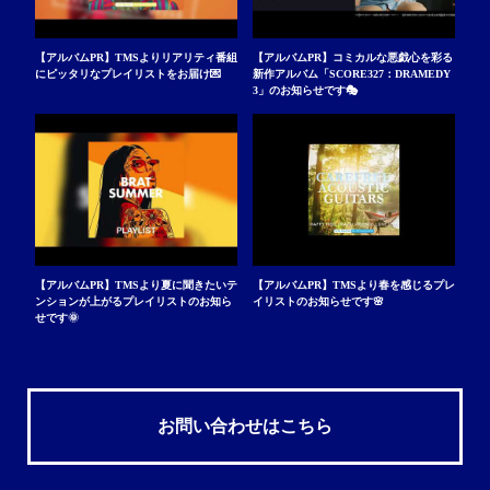
【アルバムPR】TMSよりリアリティ番組
【アルバムPR】コミカルな悪戯心を彩る
にピッタリなプレイリストをお届け💌
新作アルバム「SCORE327：DRAMEDY
3」のお知らせです🎭
【アルバムPR】TMSより夏に聞きたいテ
【アルバムPR】TMSより春を感じるプレ
ンションが上がるプレイリストのお知ら
イリストのお知らせです🌸
せです🌞
お問い合わせはこちら