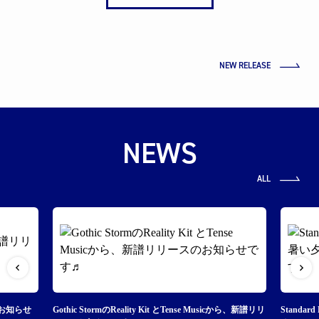
NEW RELEASE
NEWS
ALL
スのお知らせ
Gothic StormのReality Kit とTense Musicから、新譜リリ
Standa