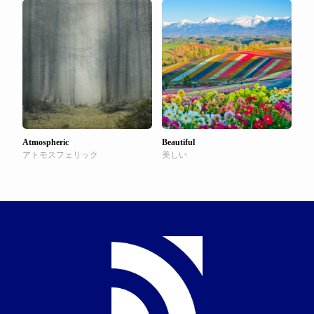
Atmospheric
Beautiful
アトモスフェリック
美しい