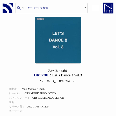
アルバム（10曲）
ORS7701
：Let's Dance!! Vol.3
作曲者：
Yuka Matsuo
,
T.Bigh
レーベル：
ORS MUSIK PRODUKTION
パブリッシャー：
ORS MUSIK PRODUKTION
説明：
リリース日：
2002-11-05 / R1200
ユーザーメモ：