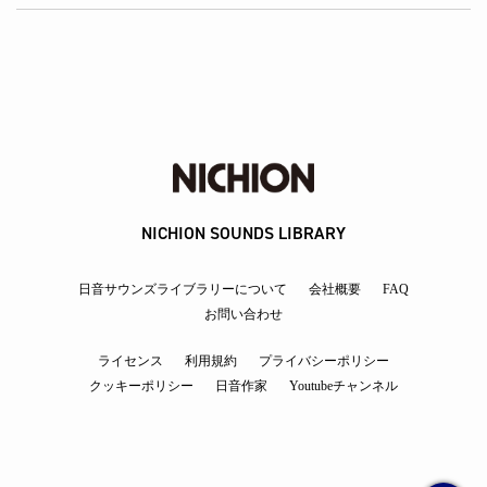
NICHION SOUNDS LIBRARY
日音サウンズライブラリーについて
会社概要
FAQ
お問い合わせ
ライセンス
利用規約
プライバシーポリシー
クッキーポリシー
日音作家
Youtubeチャンネル