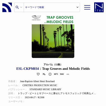
アルバム（12曲）
ESL-CKPM034
：Trap Grooves and Melodic Fields
作曲者：
Jean-Baptiste Albert Henri Bouchard
レーベル：
CINETIKS PRODUCTION MUSIC
パブリッシャー：
STANDARD MUSIC LIBRARY
説明：
トラップ・ビートとサブベースに乗せたアトモスフェリックで特異なメロディー／テクスチャー。
リリース日：
2023-08-27 / R2308
ユーザーメモ：